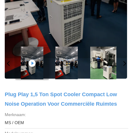
Plug Play 1,5 Ton Spot Cooler Compact Low
Noise Operation Voor Commerciële Ruimtes
Merknaam:
MS / OEM