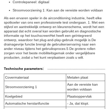
Controlepaneel: digitaal
Stroomvoorziening 1: Kan aan de vereiste worden voldaan
Als een ervaren speler in de airconditioning industrie, heeft elke
spotkoeler van ons een professionele test ondergaan. 1. Met een
stijlvol en aantrekkelijk ontwerp en kleurenschema, wordt het een
apparaat dat echt overal kan worden gebruikt.en diagnostische
informatie op het touchscreenHet heeft een geïntegreerd
ontwerp, waardoor het plug-and-play-gebruik mogelijk is.De
drainagevrije functie brengt de gebruikerservaring naar een
ander niveau tijdens het gebruiksproces.5 De grotere rollen
zorgen voor het beste mobiliteitsgemak onder vergelijkbare
producten, zodat u het kunt verplaatsen zoals u wilt.
Technische parameters:
Covermateriaal
Metalen plaat
Aan de vereiste kan
Stroomvoorziening 1
worden voldaan
Koelgebied
Plaatsoppervlak
Automatische herstartfunctie
- Ja, dat klopt.