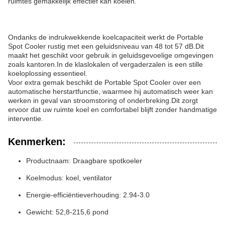
ruimtes gemakkelijk effectief kan koelen.
Ondanks de indrukwekkende koelcapaciteit werkt de Portable
Spot Cooler rustig met een geluidsniveau van 48 tot 57 dB.Dit
maakt het geschikt voor gebruik in geluidsgevoelige omgevingen
zoals kantoren.In de klaslokalen of vergaderzalen is een stille
koeloplossing essentieel.
Voor extra gemak beschikt de Portable Spot Cooler over een
automatische herstartfunctie, waarmee hij automatisch weer kan
werken in geval van stroomstoring of onderbreking.Dit zorgt
ervoor dat uw ruimte koel en comfortabel blijft zonder handmatige
interventie.
Kenmerken:
Productnaam: Draagbare spotkoeler
Koelmodus: koel, ventilator
Energie-efficiëntieverhouding: 2.94-3.0
Gewicht: 52,8-215,6 pond