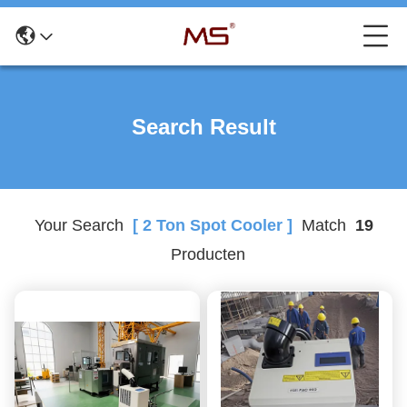
Search Result
Your Search
[ 2 Ton Spot Cooler ]
Match
19
Producten