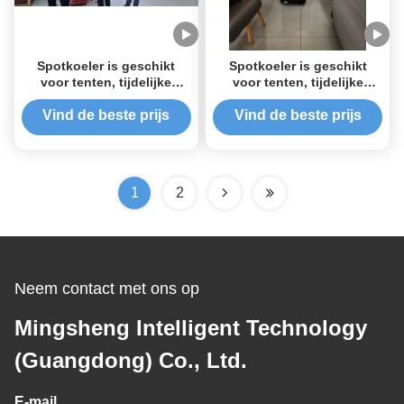
Spotkoeler is geschikt
Spotkoeler is geschikt
voor tenten, tijdelijke
voor tenten, tijdelijke
kantoorlocaties,
kantoorlocaties,
huurwoningen enzovoort
huurwoningen enzovoort
Vind de beste prijs
Vind de beste prijs
1
2
Neem contact met ons op
Mingsheng Intelligent Technology
(Guangdong) Co., Ltd.
E-mail