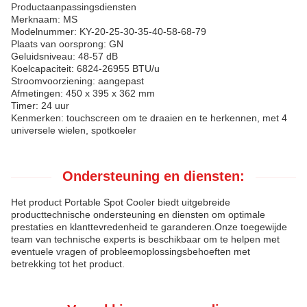
Productaanpassingsdiensten
Merknaam: MS
Modelnummer: KY-20-25-30-35-40-58-68-79
Plaats van oorsprong: GN
Geluidsniveau: 48-57 dB
Koelcapaciteit: 6824-26955 BTU/u
Stroomvoorziening: aangepast
Afmetingen: 450 x 395 x 362 mm
Timer: 24 uur
Kenmerken: touchscreen om te draaien en te herkennen, met 4
universele wielen, spotkoeler
Ondersteuning en diensten:
Het product Portable Spot Cooler biedt uitgebreide
producttechnische ondersteuning en diensten om optimale
prestaties en klanttevredenheid te garanderen.Onze toegewijde
team van technische experts is beschikbaar om te helpen met
eventuele vragen of probleemoplossingsbehoeften met
betrekking tot het product.