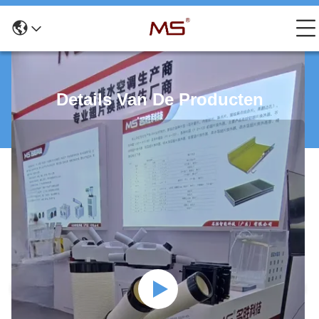
Details Van De Producten