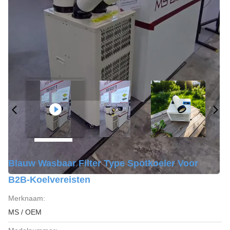
Blauw Wasbaar Filter Type Spotkoeler Voor
B2B-Koelvereisten
Merknaam:
MS / OEM