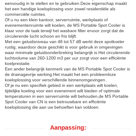
eenvoudig in te stellen en te gebruiken.Deze eigenschap maakt
het een handige koeloplossing voor zowel residentiële als
commerciële ruimtes.
Of u nu een klein kantoor, serverruimte, werkplaats of
evenementenruimte wilt koelen, de MS Portable Spot Cooler is
klaar voor de taak.terwijl het wasbare filter ervoor zorgt dat de
circulerende lucht schoon en fris blijft.
Met een geluidsniveau van 48 tot 57 dB werkt deze spotkoeler
rustig, waardoor deze geschikt is voor gebruik in omgevingen
waar minimale geluidsonderbreking belangrijk is.Het circulerende
luchtvolume van 260-1200 m3 per uur zorgt voor een efficiënte
koelprestatie.
Een ander belangrijk kenmerk van de MS Portable Spot Cooler is
de drainagevrije werking.Het maakt het een probleemloze
koeloplossing voor verschillende binnenomgevingen..
Of je nu een specifiek gebied in een werkplaats wilt koelen,
tijdelijke koeling voor een evenement wilt bieden of optimale
temperaturen in een serverruimte wilt behouden,de MS Portable
Spot Cooler van CN is een betrouwbare en efficiënte
koeloplossing die aan uw behoeften kan voldoen.
Aanpassing: