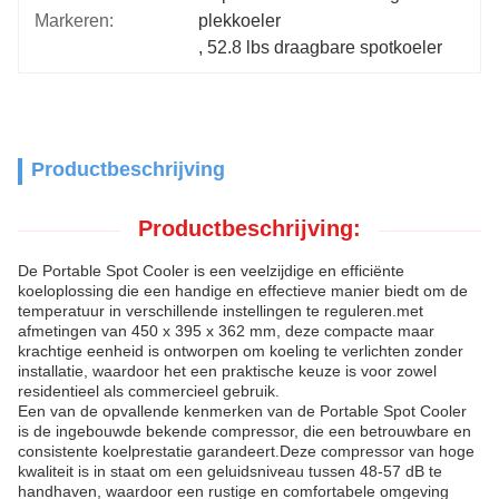
Markeren:
plekkoeler
, 
52.8 lbs draagbare spotkoeler
Productbeschrijving
Productbeschrijving:
De Portable Spot Cooler is een veelzijdige en efficiënte
koeloplossing die een handige en effectieve manier biedt om de
temperatuur in verschillende instellingen te reguleren.met
afmetingen van 450 x 395 x 362 mm, deze compacte maar
krachtige eenheid is ontworpen om koeling te verlichten zonder
installatie, waardoor het een praktische keuze is voor zowel
residentieel als commercieel gebruik.
Een van de opvallende kenmerken van de Portable Spot Cooler
is de ingebouwde bekende compressor, die een betrouwbare en
consistente koelprestatie garandeert.Deze compressor van hoge
kwaliteit is in staat om een geluidsniveau tussen 48-57 dB te
handhaven, waardoor een rustige en comfortabele omgeving