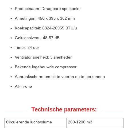
Productnaam: Draagbare spotkoeler
Afmetingen: 450 x 395 x 362 mm
Koelcapaciteit: 6824-26955 BTU/u
Geluidsniveau: 48-57 dB
Timer: 24 uur
Ventilator snelheid: 3 snelheden
Bekende ingebouwde compressor
Aanraakscherm om uit te voeren en te herkennen
All-in-one
Technische parameters:
Circulerende luchtvolume
260-1200 m3