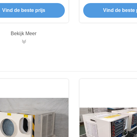
siebestand Warmteisolatie
Corrosiebesche
Vind de beste prijs
Vind de beste p
Bekijk Meer