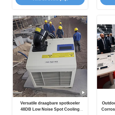
Versatile draagbare spotkoeler
Outdoo
48DB Low Noise Spot Cooling
Corros