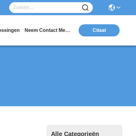
ossingen
Neem Contact Met Ons Op
Citaat
Alle Categorieën