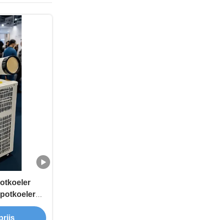
otkoeler
potkoeler
rijs