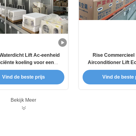
Waterdicht Lift Ac-eenheid
Rise Commercieel
iciënte koeling voor een
Airconditioner Lift E
ogbouw winkelcentrum
Commercieel Aircon
Vind de beste prijs
Vind de beste p
Bekijk Meer