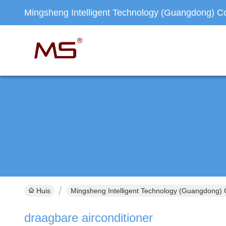
Mingsheng Intelligent Technology (Guangdong) Co.
Huis
Mingsheng Intelligent Technology (Guangdong) C
draagbare airconditioner