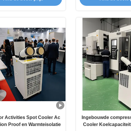
r Activities Spot Cooler Ac
Ingebouwde compress
ion Proof en Warmteisolatie
Cooler Koelcapacitei