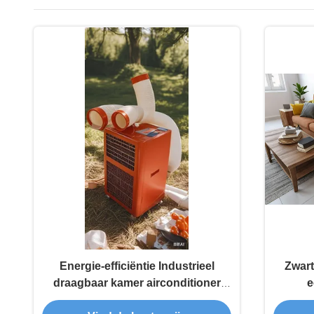
Energie-efficiëntie Industrieel
Zwart
draagbaar kamer airconditioner
e
Ruimtebesparend digitaal scherm
Energ