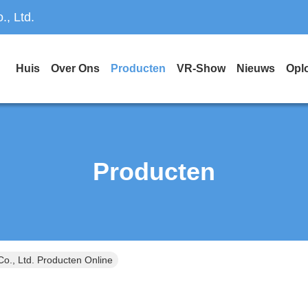
, Ltd.
Huis
Over Ons
Producten
VR-Show
Nieuws
Opl
Producten
o., Ltd. Producten Online