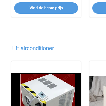
Corrosiebestendige kleine
Corro
airconditioner
Vind de beste prijs
Lift airconditioner