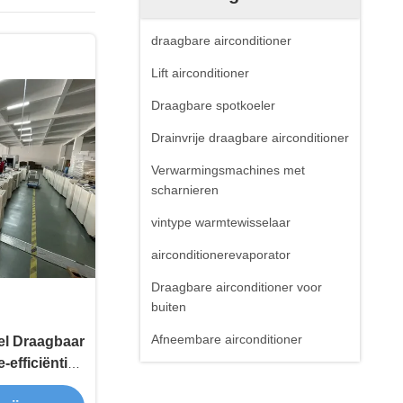
draagbare airconditioner
Lift airconditioner
Draagbare spotkoeler
Drainvrije draagbare airconditioner
Verwarmingsmachines met
scharnieren
vintype warmtewisselaar
airconditionerevaporator
Draagbare airconditioner voor
buiten
Afneembare airconditioner
el Draagbaar
-efficiëntie
itioning