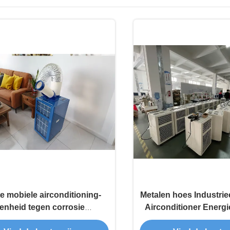
e mobiele airconditioning-
Metalen hoes Industrie
enheid tegen corrosie
Airconditioner Energie
iebesparing Hoog efficiënt
Draagbare aircond