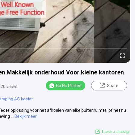
en Makkelijk onderhoud Voor kleine kantoren
Ga Nu Praten.
Share
320 views
amping AC koeler
fecte oplossing voor het afkoelen van elke buitenruimte, of het nu
ing ...
Bekijk meer
Leave a message