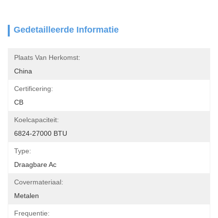
Gedetailleerde Informatie
Plaats Van Herkomst:
China
Certificering:
CB
Koelcapaciteit:
6824-27000 BTU
Type:
Draagbare Ac
Covermateriaal:
Metalen
Frequentie: