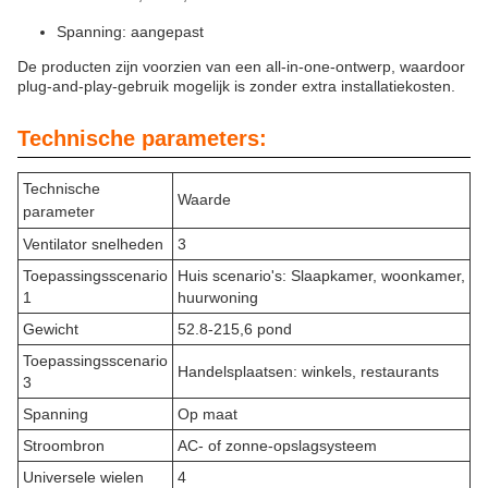
Spanning: aangepast
De producten zijn voorzien van een all-in-one-ontwerp, waardoor
plug-and-play-gebruik mogelijk is zonder extra installatiekosten.
Technische parameters:
Technische
Waarde
parameter
Ventilator snelheden
3
Toepassingsscenario
Huis scenario's: Slaapkamer, woonkamer,
1
huurwoning
Gewicht
52.8-215,6 pond
Toepassingsscenario
Handelsplaatsen: winkels, restaurants
3
Spanning
Op maat
Stroombron
AC- of zonne-opslagsysteem
Universele wielen
4