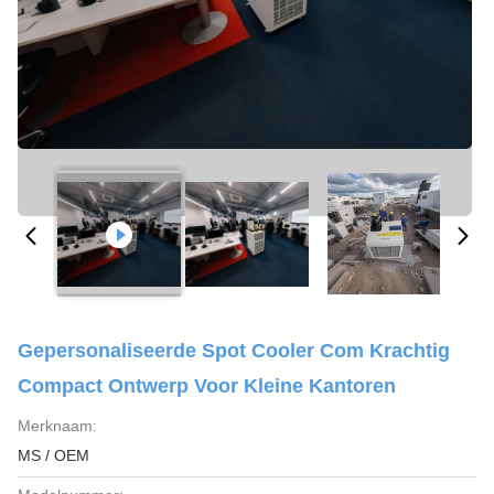
Gepersonaliseerde Spot Cooler Com Krachtig
Compact Ontwerp Voor Kleine Kantoren
Merknaam:
MS / OEM