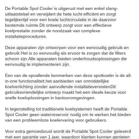
De Portable Spot Cooler is uitgerust met een enkel slang-
uitlaatstelsel en verwijdert de hete lucht efficiënt en zorgt
tegelijkertijd voor een koele luchtcirculatie in de daarvoor
bestemde ruimte.Dit ontwerp zorgt voor een effectieve
koelprestatie zonder de noodzaak van complexe
installatieprocedures.
Deze apparaten zijn ontworpen voor een eenvoudig gebruik en
gebruik.Het is zo eenvoudig als ervoor te zorgen dat de filters
schoon zijn.Alle apparaten bieden onderhoudsoplossingen die
eenvoudig te implementeren zijn.
Een van de opvallende kenmerken van deze spotkoeler is de all-
in-one functionaliteit.het aanbieden van onmiddellijke
koelverlichting zonder aanvullende installatievereistenDit
gebruiksvriendelijke ontwerp maakt het een ideale keuze voor
snelle koeloplossingen in kantooromgevingen.
In tegenstelling tot traditionele koelsystemen heeft de Portable
Spot Cooler geen waterreservoir nodig om te werken.het bieden
van een probleemloze koelervaring voor gebruikers.
Voor extra gemoedsrust wordt de Portable Spot Cooler geleverd
met een garantie van 1 jaar, waardoor klanten kunnen genieten