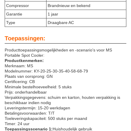
Compressor
Brandnieuw en bekend
Garantie
1 jaar
Type
Draagbare AC
Toepassingen:
Producttoepassingsmogelijkheden en -scenario's voor MS
Portable Spot Cooler:
Productkenmerken:
Merknaam: MS
Modelnummer: KY-20-25-30-35-40-58-68-79
Plaats van oorsprong: GN
Certificering: CB
Minimale bestelhoeveelheid: 5 stuks
Prijs: onderhandelbaar
Verpakkingsgegevens: schuim en karton, houten verpakking is
beschikbaar indien nodig
Leveringstermijn: 15-20 werkdagen
Betalingsvoorwaarden: T/T
Toeleveringskapaciteit: 500 stuks per maand
Timer: 24 uur
Toepassingsscenario 1:
Huishoudelijk gebruik