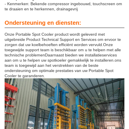
- Kenmerken: Bekende compressor ingebouwd, touchscreen om
te draaien en te herkennen, drainagevrij
Ondersteuning en diensten:
Onze Portable Spot Cooler product wordt geleverd met
uitgebreide Product Technical Support en Services om ervoor te
zorgen dat uw koelbehoeften efficiënt worden vervuld.Onze
toegewijde support team is beschikbaar om u te helpen met alle
technische problemenDaarnaast bieden we installatieservices
aan om u te helpen uw spotkoeler gemakkelijk te installeren.ons
team is toegewijd aan het verstrekken van de beste
ondersteuning om optimale prestaties van uw Portable Spot
Cooler te garanderen.