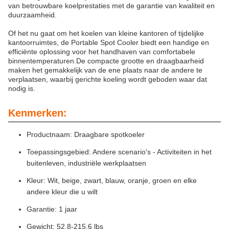
van betrouwbare koelprestaties met de garantie van kwaliteit en
duurzaamheid.
Of het nu gaat om het koelen van kleine kantoren of tijdelijke
kantoorruimtes, de Portable Spot Cooler biedt een handige en
efficiënte oplossing voor het handhaven van comfortabele
binnentemperaturen.De compacte grootte en draagbaarheid
maken het gemakkelijk van de ene plaats naar de andere te
verplaatsen, waarbij gerichte koeling wordt geboden waar dat
nodig is.
Kenmerken:
Productnaam: Draagbare spotkoeler
Toepassingsgebied: Andere scenario's - Activiteiten in het
buitenleven, industriële werkplaatsen
Kleur: Wit, beige, zwart, blauw, oranje, groen en elke
andere kleur die u wilt
Garantie: 1 jaar
Gewicht: 52,8-215,6 lbs