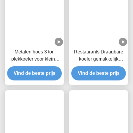
Tags:
5 Ton Spotkoeler
Commerciële Spotkoelers
2 Ton Spotkoeler