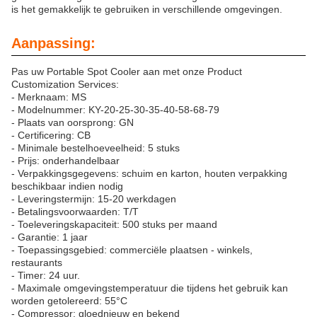
is het gemakkelijk te gebruiken in verschillende omgevingen.
Aanpassing:
Pas uw Portable Spot Cooler aan met onze Product
Customization Services:
- Merknaam: MS
- Modelnummer: KY-20-25-30-35-40-58-68-79
- Plaats van oorsprong: GN
- Certificering: CB
- Minimale bestelhoeveelheid: 5 stuks
- Prijs: onderhandelbaar
- Verpakkingsgegevens: schuim en karton, houten verpakking
beschikbaar indien nodig
- Leveringstermijn: 15-20 werkdagen
- Betalingsvoorwaarden: T/T
- Toeleveringskapaciteit: 500 stuks per maand
- Garantie: 1 jaar
- Toepassingsgebied: commerciële plaatsen - winkels,
restaurants
- Timer: 24 uur.
- Maximale omgevingstemperatuur die tijdens het gebruik kan
worden getolereerd: 55°C
- Compressor: gloednieuw en bekend