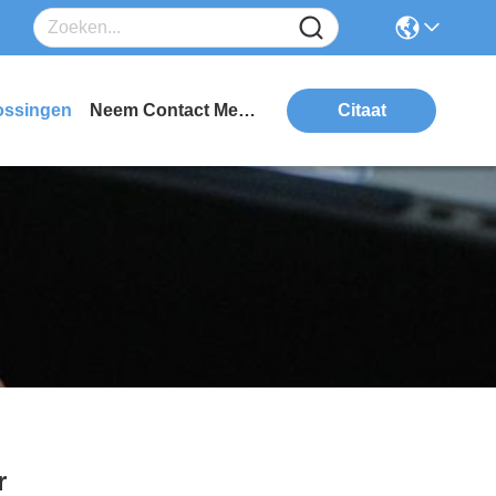
ossingen
Neem Contact Met Ons Op
Citaat
r