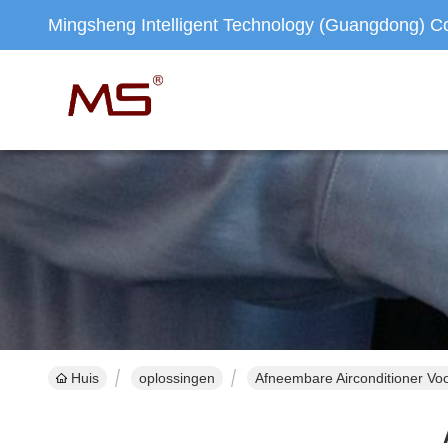
Mingsheng Intelligent Technology (Guangdong) Co.
Huis
oplossingen
Afneembare Airconditioner Vo