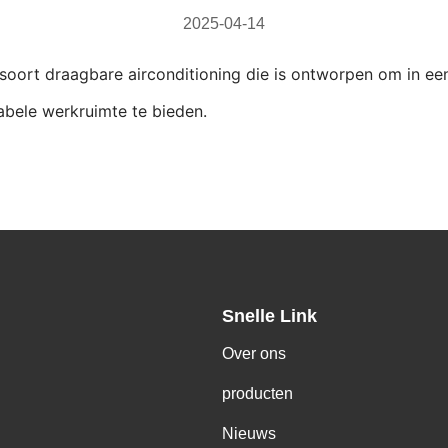
2025-04-14
 soort draagbare airconditioning die is ontworpen om in e
abele werkruimte te bieden.
Snelle Link
Over ons
producten
Nieuws