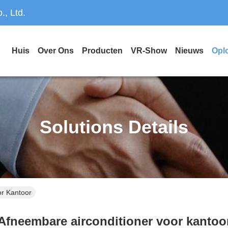
, Ltd.
Huis
Over Ons
Producten
VR-Show
Nieuws
Opl
Solutions Details
or Kantoor
Afneembare airconditioner voor kantoo