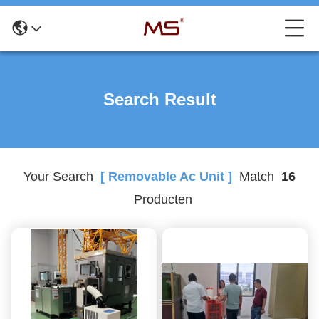
Search Result
Your Search
[ Removable Ac Unit ]
Match
16
Producten