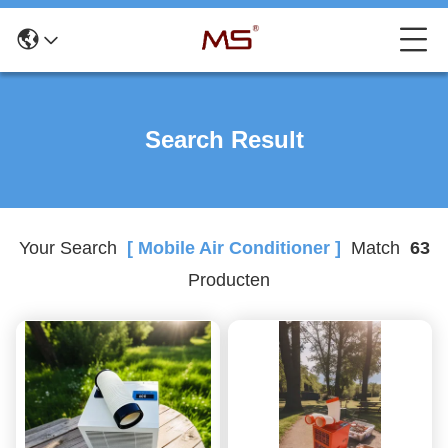
Search Result
Your Search
[ Mobile Air Conditioner ]
Match
63
Producten